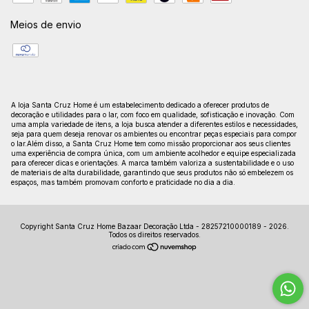
Meios de envio
A loja Santa Cruz Home é um estabelecimento dedicado a oferecer produtos de
decoração e utilidades para o lar, com foco em qualidade, sofisticação e inovação. Com
uma ampla variedade de itens, a loja busca atender a diferentes estilos e necessidades,
seja para quem deseja renovar os ambientes ou encontrar peças especiais para compor
o lar.Além disso, a Santa Cruz Home tem como missão proporcionar aos seus clientes
uma experiência de compra única, com um ambiente acolhedor e equipe especializada
para oferecer dicas e orientações. A marca também valoriza a sustentabilidade e o uso
de materiais de alta durabilidade, garantindo que seus produtos não só embelezem os
espaços, mas também promovam conforto e praticidade no dia a dia.
Copyright Santa Cruz Home Bazaar Decoração Ltda - 28257210000189 - 2026.
Todos os direitos reservados.