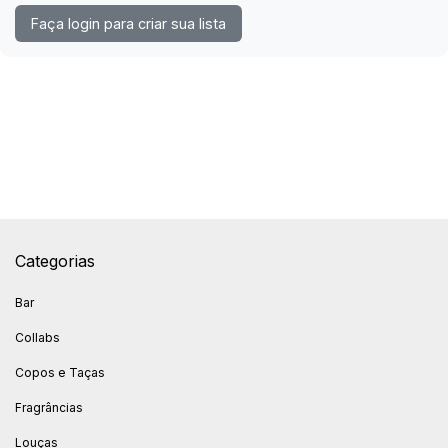
Faça login para criar sua lista
Categorias
Bar
Collabs
Copos e Taças
Fragrâncias
Louças