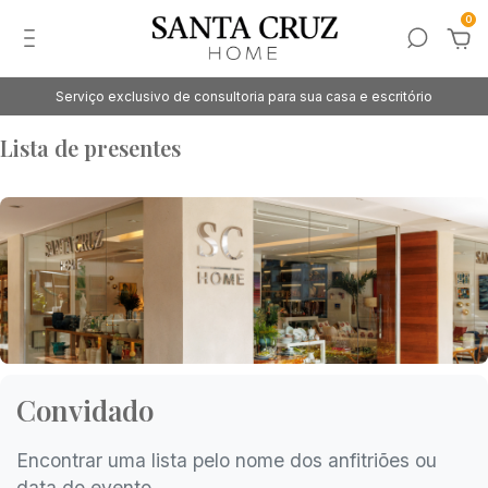
0
Serviço exclusivo de consultoria para sua casa e escritório
Lista de presentes
Convidado
Encontrar uma lista pelo nome dos anfitriões ou
data do evento