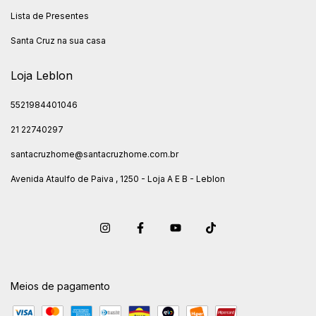
Lista de Presentes
Santa Cruz na sua casa
Loja Leblon
5521984401046
21 22740297
santacruzhome@santacruzhome.com.br
Avenida Ataulfo de Paiva , 1250 - Loja A E B - Leblon
Meios de pagamento