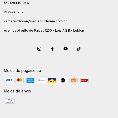
5521984401046
21 22740297
santacruzhome@santacruzhome.com.br
Avenida Ataulfo de Paiva , 1250 - Loja A E B - Leblon
Meios de pagamento
Meios de envio