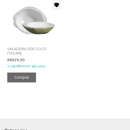
SALADEIRA GDE COCO
ITACARE
R$629,90
3
x
de
R$209,97
sem juros