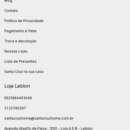
Blog
Contato
Politica de Privacidade
Pagamento e frete
Troca e devolução
Nossas Lojas
Lista de Presentes
Santa Cruz na sua casa
Loja Leblon
5521984401046
21 22740297
santacruzhome@santacruzhome.com.br
Avenida Ataulfo de Paiva , 1250 - Loja A E B - Leblon