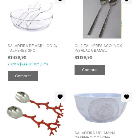
SALADEIRA DE ACRILICO C/
CJ 2 TALHERES ACO INOX
TALHERES 3PC
P/SALADA BAMBU
R$489,90
R$189,90
2
x
de
R$244,95
sem juros
SALADEIRA MELAMINA
DESENHO CONCHA