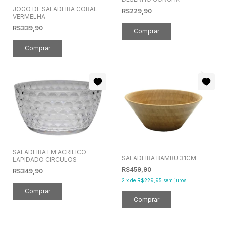
JOGO DE SALADEIRA CORAL
R$229,90
VERMELHA
R$339,90
SALADEIRA EM ACRILICO
SALADEIRA BAMBU 31CM
LAPIDADO CIRCULOS
R$459,90
R$349,90
2
x
de
R$229,95
sem juros