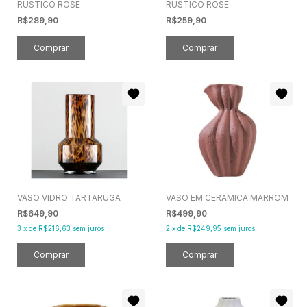
RUSTICO ROSE
RUSTICO ROSE
R$289,90
R$259,90
VASO VIDRO TARTARUGA
VASO EM CERAMICA MARROM
R$649,90
R$499,90
3
x
de
R$216,63
sem juros
2
x
de
R$249,95
sem juros