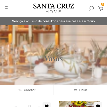
0
Serviço exclusivo de consultoria para sua casa e escritório
Início
.
Vasos
Vasos
Ordenar
Filtrar