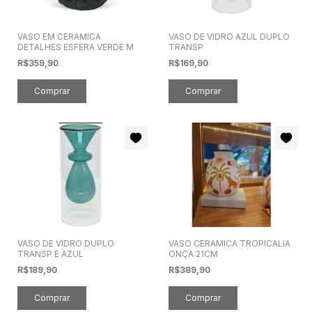
VASO EM CERAMICA
VASO DE VIDRO AZUL DUPLO
DETALHES ESFERA VERDE M
TRANSP
R$359,90
R$169,90
VASO DE VIDRO DUPLO
VASO CERAMICA TROPICALIA
TRANSP E AZUL
ONÇA 21CM
R$189,90
R$389,90