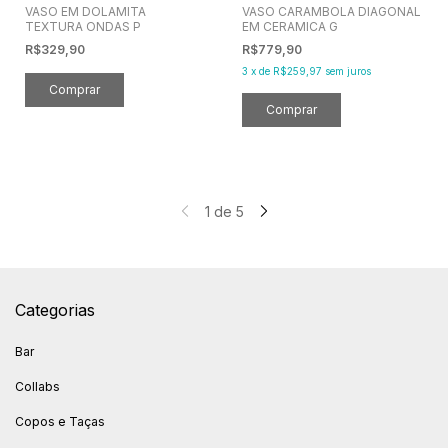
VASO EM DOLAMITA
VASO CARAMBOLA DIAGONAL
TEXTURA ONDAS P
EM CERAMICA G
R$329,90
R$779,90
3
x
de
R$259,97
sem juros
1
de
5
Categorias
Bar
Collabs
Copos e Taças