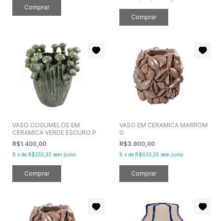
VASO COGUMELOS EM
VASO EM CERAMICA MARROM
CERAMICA VERDE ESCURO P
G
R$1.400,00
R$3.800,00
6
x
de
R$233,33
sem juros
6
x
de
R$633,33
sem juros