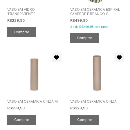
VASO EM VIDRO
VASO EM CERAMICA ESPIRAL
TRANSPARENTE
C/ VERDE E BRANCO G
R$229,90
R$499,90
2
x
de
R$249,95
sem juros
VASO EM CERAMICA CINZA M
VASO EM CERAMICA CINZA
R$399,90
R$329,90