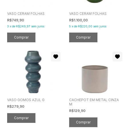
VASO CERAM FOLHAS
VASO CERAM FOLHAS
R$749,90
R$1.100,00
3
x
de
R$249,97
sem juros
5
x
de
R$220,00
sem juros
VASO GOMOS AZUL G
CACHEPOT EM METAL CINZA
M
R$279,90
R$129,90