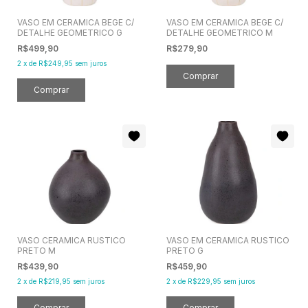
VASO EM CERAMICA BEGE C/
VASO EM CERAMICA BEGE C/
DETALHE GEOMETRICO G
DETALHE GEOMETRICO M
R$499,90
R$279,90
2
x
de
R$249,95
sem juros
VASO CERAMICA RUSTICO
VASO EM CERAMICA RUSTICO
PRETO M
PRETO G
R$439,90
R$459,90
2
x
de
R$219,95
sem juros
2
x
de
R$229,95
sem juros