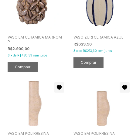
VASO EM CERAMICA MARROM
VASO ZURI CERAMICA AZUL
P
R$639,90
R$2.900,00
3
x
de
R$213,30
sem juros
6
x
de
R$483,33
sem juros
VASO EM POLIRRESINA
VASO EM POLIRRESINA