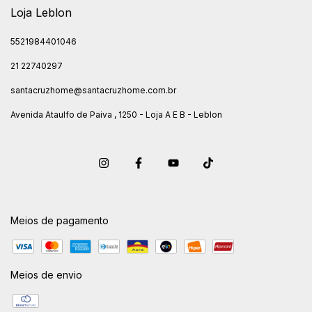
Loja Leblon
5521984401046
21 22740297
santacruzhome@santacruzhome.com.br
Avenida Ataulfo de Paiva , 1250 - Loja A E B - Leblon
Meios de pagamento
Meios de envio