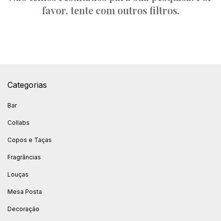
favor, tente com outros filtros.
Categorias
Bar
Collabs
Copos e Taças
Fragrâncias
Louças
Mesa Posta
Decoração