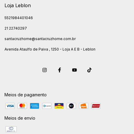
Loja Leblon
5521984401046
21 22740297
santacruzhome@santacruzhome.com.br
Avenida Ataulfo de Paiva , 1250 - Loja A E B - Leblon
Meios de pagamento
Meios de envio