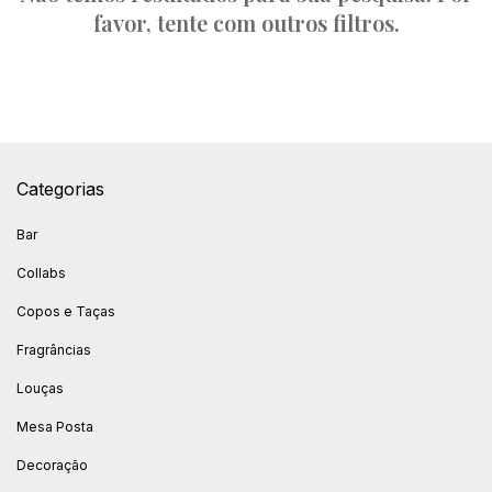
favor, tente com outros filtros.
Categorias
Bar
Collabs
Copos e Taças
Fragrâncias
Louças
Mesa Posta
Decoração