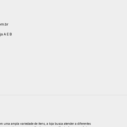
om.br
ja A E B
om uma ampla variedade de itens, a loja busca atender a diferentes