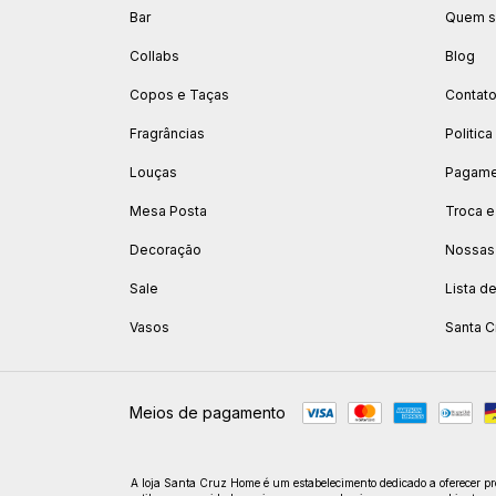
Bar
Quem 
Collabs
Blog
Copos e Taças
Contat
Fragrâncias
Politic
Louças
Pagamen
Mesa Posta
Troca e
Decoração
Nossas
Sale
Lista d
Vasos
Santa C
Meios de pagamento
A loja Santa Cruz Home é um estabelecimento dedicado a oferecer pro