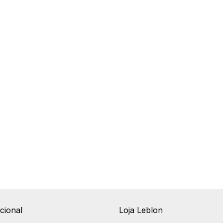
ucional
Loja Leblon