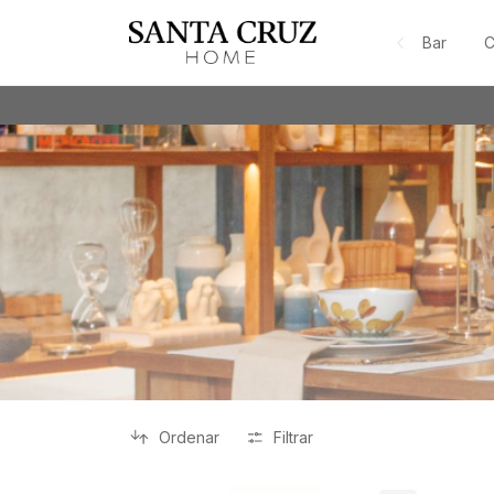
Bar
C
Ordenar
Filtrar