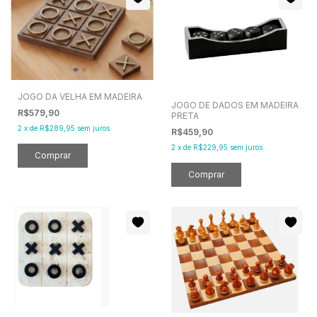
JOGO DA VELHA EM MADEIRA
JOGO DE DADOS EM MADEIRA
R$579,90
PRETA
2
x
de
R$289,95
sem juros
R$459,90
2
x
de
R$229,95
sem juros