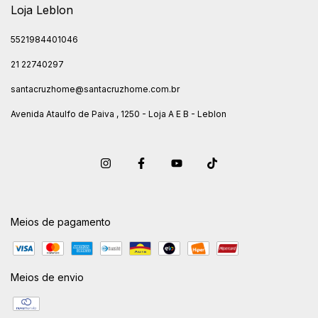
Loja Leblon
5521984401046
21 22740297
santacruzhome@santacruzhome.com.br
Avenida Ataulfo de Paiva , 1250 - Loja A E B - Leblon
Meios de pagamento
Meios de envio