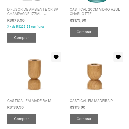
DIFUSOR DE AMBIENTE CRISP
CASTICAL 20CM VIDRO AZUL
CHAMPAGNE 177ML -
CHARLOTTE
VOLUSPA
R$679,90
R$179,90
3
x
de
R$226,63
sem juros
CASTICAL EM MADEIRA M
CASTICAL EM MADEIRA P
R$139,90
R$119,90