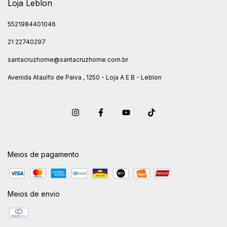
Loja Leblon
5521984401046
21 22740297
santacruzhome@santacruzhome.com.br
Avenida Ataulfo de Paiva , 1250 - Loja A E B - Leblon
Meios de pagamento
Meios de envio