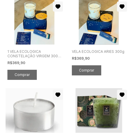
1 VELA ECOLOGICA
VELA ECOLOGICA ARIES 300g
CONSTELAÇÃO VIRGEM 300g
R$369,90
1CONS6
R$369,90