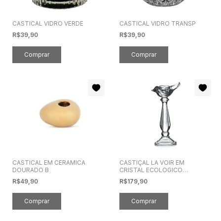
CASTICAL VIDRO VERDE
CASTICAL VIDRO TRANSP
R$39,90
R$39,90
CASTICAL EM CERAMICA
CASTIÇAL LA VOIR EM
DOURADO B
CRISTAL ECOLOGICO
P13xL10xA27,5cm
R$49,90
R$179,90