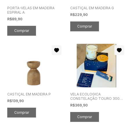
PORTA-VELAS EM MADEIRA
CASTIÇAL EM MADEIRA G
ESPIRAL A
R$229,90
R$89,90
CASTIÇAL EM MADEIRA P
VELA ECOLOGICA
CONSTELAÇÃO TOURO 300g
R$139,90
1CONS2
R$369,90