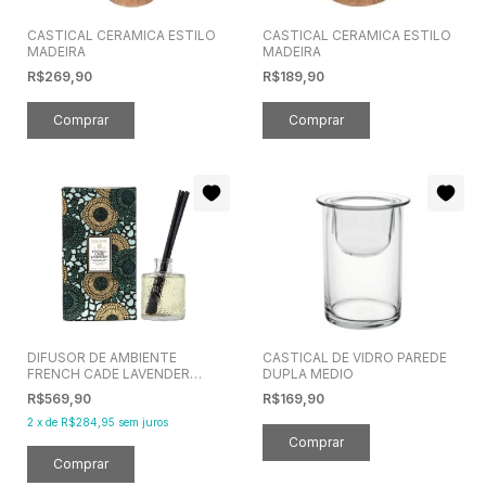
CASTICAL CERAMICA ESTILO
CASTICAL CERAMICA ESTILO
MADEIRA
MADEIRA
R$269,90
R$189,90
DIFUSOR DE AMBIENTE
CASTICAL DE VIDRO PAREDE
FRENCH CADE LAVENDER
DUPLA MEDIO
100ML -VOLUSPA
R$569,90
R$169,90
2
x
de
R$284,95
sem juros