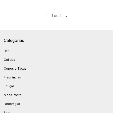
1
de
2
Categorias
Bar
Collabs
Copos e Taças
Fragrâncias
Louças
Mesa Posta
Decoração
Sale