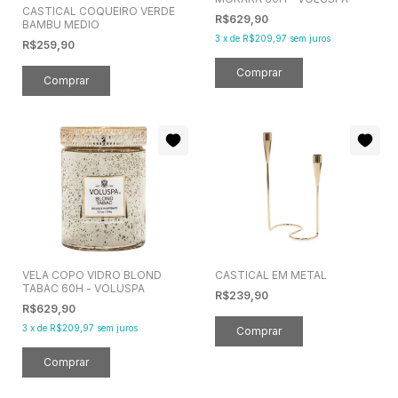
CASTICAL COQUEIRO VERDE
R$629,90
BAMBU MEDIO
3
x
de
R$209,97
sem juros
R$259,90
VELA COPO VIDRO BLOND
CASTICAL EM METAL
TABAC 60H - VOLUSPA
R$239,90
R$629,90
3
x
de
R$209,97
sem juros