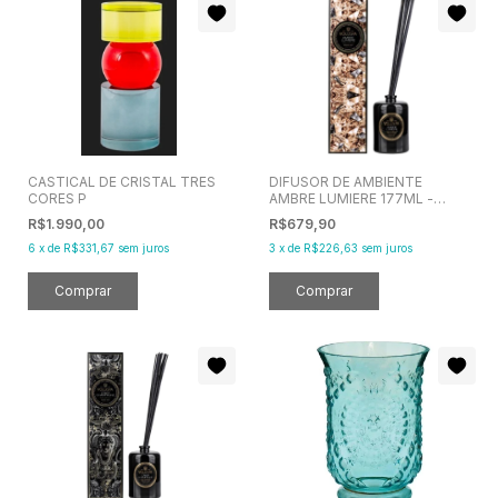
CASTICAL DE CRISTAL TRES
DIFUSOR DE AMBIENTE
CORES P
AMBRE LUMIERE 177ML -
VOLUSPA
R$1.990,00
R$679,90
6
x
de
R$331,67
sem juros
3
x
de
R$226,63
sem juros