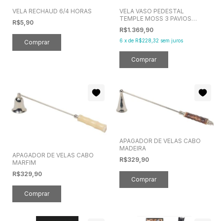
VELA RECHAUD 6/4 HORAS
VELA VASO PEDESTAL
TEMPLE MOSS 3 PAVIOS
R$5,90
+80H -VOLUSPA
R$1.369,90
6
x
de
R$228,32
sem juros
APAGADOR DE VELAS CABO
MADEIRA
APAGADOR DE VELAS CABO
R$329,90
MARFIM
R$329,90