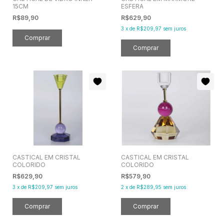
15CM
ESFERA
R$89,90
R$629,90
3
x
de
R$209,97
sem juros
CASTICAL EM CRISTAL
CASTICAL EM CRISTAL
COLORIDO
COLORIDO
R$629,90
R$579,90
3
x
de
R$209,97
sem juros
2
x
de
R$289,95
sem juros