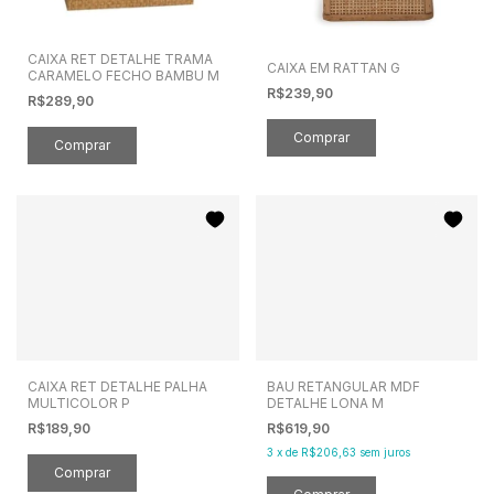
CAIXA RET DETALHE TRAMA
CAIXA EM RATTAN G
CARAMELO FECHO BAMBU M
R$239,90
R$289,90
CAIXA RET DETALHE PALHA
BAU RETANGULAR MDF
MULTICOLOR P
DETALHE LONA M
R$189,90
R$619,90
3
x
de
R$206,63
sem juros