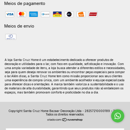
Meios de pagamento
Meios de envio
A loja Santa Cruz Home é um estabelecimento dedicado a oferecer produtos de
decoração e utilidades para o lar, com foco em qualidade, sofisticação e inovação. Com
uma ampla variedade de itens, a loja busca atender a diferentes estilos e necessidades,
seja para quem deseja renovar os ambientes ou encontrar peças especiais para compor
o lar.Além disso, a Santa Cruz Home tem como missão proporcionar aos seus clientes
uma experiência de compra única, com um ambiente acolhedor e equipe especializada
para oferecer dicas e orientações. A marca também valoriza a sustentabilidade e o uso
de materiais de alta durabilidade, garantindo que seus produtos não só embelezem os
espaços, mas também promovam conforto e praticidade no dia a dia.
Copyright Santa Cruz Home Bazaar Decoração Ltda - 28257210000189 - 2026.
Todos os direitos reservados.