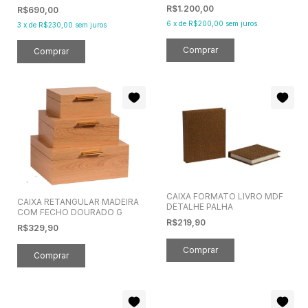
MADEIRA NATURAL G -
MADEIRA NATURAL P - FR0106
R$1.200,00
R$690,00
FR0106
6
x
de
R$200,00
sem juros
3
x
de
R$230,00
sem juros
CAIXA FORMATO LIVRO MDF
CAIXA RETANGULAR MADEIRA
DETALHE PALHA
COM FECHO DOURADO G
R$219,90
R$329,90