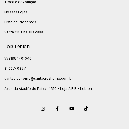
Troca e devolução
Nossas Lojas
Lista de Presentes
Santa Cruz na sua casa
Loja Leblon
5521984401046
21 22740297
santacruzhome@santacruzhome.com.br
Avenida Ataulfo de Paiva , 1250 - Loja A E B - Leblon