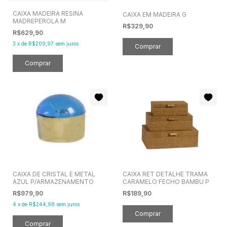
CAIXA MADEIRA RESINA
CAIXA EM MADEIRA G
MADREPEROLA M
R$329,90
R$629,90
3
x
de
R$209,97
sem juros
CAIXA DE CRISTAL E METAL
CAIXA RET DETALHE TRAMA
AZUL P/ARMAZENAMENTO
CARAMELO FECHO BAMBU P
R$979,90
R$189,90
4
x
de
R$244,98
sem juros