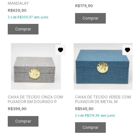
MANDALAY
R$179,90
R$629,90
3
x
de
R$209,97
sem juros
CAIXA DE TECIDO CINZA COM
CAIXA DE TECIDO VERDE COM
PUXADOR EM DOURADO P
PUXADOR DE METAL M
R$399,90
R$549,90
2
x
de
R$274,95
sem juros