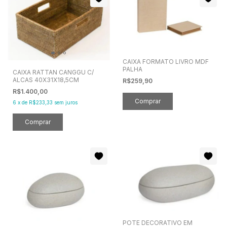
CAIXA FORMATO LIVRO MDF
PALHA
CAIXA RATTAN CANGGU C/
ALCAS 40X31X18,5CM
R$259,90
R$1.400,00
6
x
de
R$233,33
sem juros
POTE DECORATIVO EM