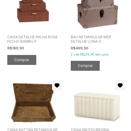
CAIXA DETALHE PALHA ROSE
BAU RETANGULAR MDF
FECHO BAMBU P
DETALHE LONA G
R$189,90
R$469,90
2
x
de
R$234,95
sem juros
CAIXA RATTAN RETANGULAR
CAIXA EM POLIRESINA