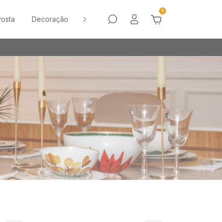
0
osta
Decoração
Sale
Vasos