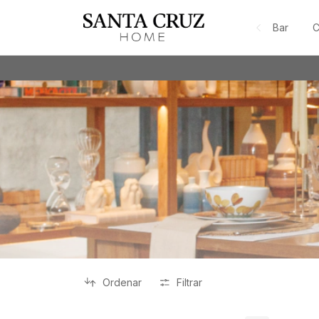
Bar
C
Ordenar
Filtrar