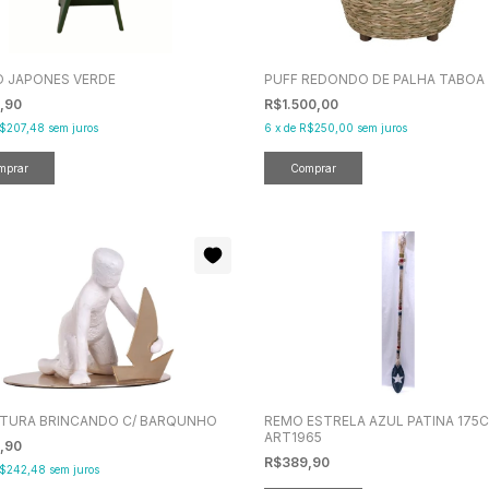
 JAPONES VERDE
PUFF REDONDO DE PALHA TABOA
,90
R$1.500,00
$207,48
sem juros
6
x
de
R$250,00
sem juros
TURA BRINCANDO C/ BARQUNHO
REMO ESTRELA AZUL PATINA 175C
ART1965
,90
R$389,90
$242,48
sem juros