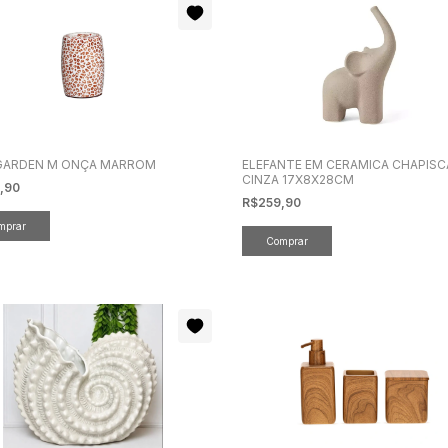
GARDEN M ONÇA MARROM
ELEFANTE EM CERAMICA CHAPIS
CINZA 17X8X28CM
,90
R$259,90