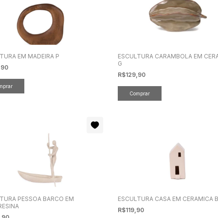
TURA EM MADEIRA P
ESCULTURA CARAMBOLA EM CER
G
,90
R$129,90
TURA PESSOA BARCO EM
ESCULTURA CASA EM CERAMICA 
RESINA
R$119,90
,90