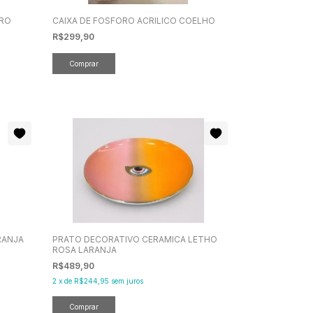
IRO
CAIXA DE FOSFORO ACRILICO COELHO
R$299,90
RANJA
PRATO DECORATIVO CERAMICA LETHO
ROSA LARANJA
R$489,90
2
x
de
R$244,95
sem juros