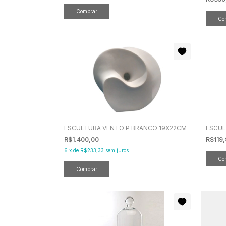
ESCULTURA VENTO P BRANCO 19X22CM
ESCUL
R$1.400,00
R$119
6
x
de
R$233,33
sem juros