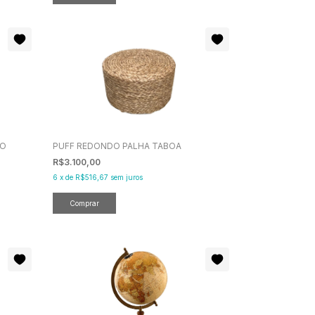
DO
PUFF REDONDO PALHA TABOA
R$3.100,00
6
x
de
R$516,67
sem juros