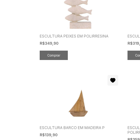
ESCULTURA PEIXES EM POLIRRESINA
ESCUL
R$349,90
R$319
ESCULTURA BARCO EM MADEIRA P
ESCUL
POLIR
R$139,90
R$359