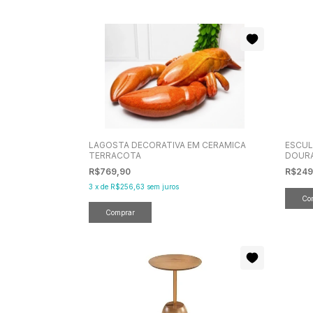
LAGOSTA DECORATIVA EM CERAMICA
ESCUL
TERRACOTA
DOUR
R$769,90
R$249
3
x
de
R$256,63
sem juros