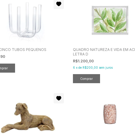
CINCO TUBOS PEQUENOS
QUADRO NATUREZA E VIDA EM AC
LETRA D
,90
R$1.200,00
6
x
de
R$200,00
sem juros