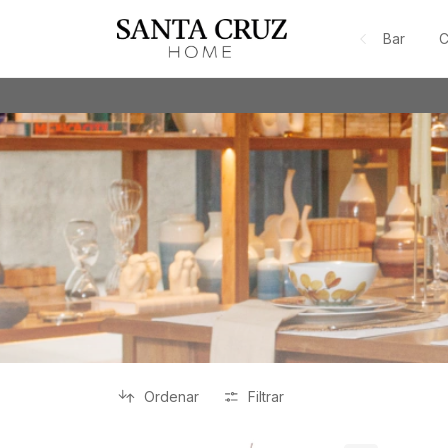
Bar
C
Ordenar
Filtrar