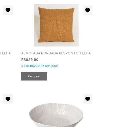
TELHA
ALMOFADA BORDADA PESPONTO TELHA
R$629,90
3
x
de
R$209,97
sem juros