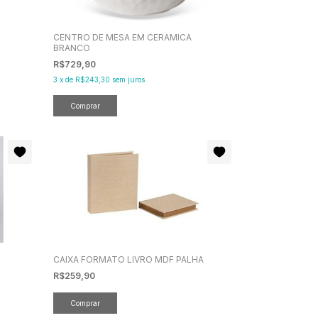
CENTRO DE MESA EM CERAMICA
BRANCO
R$729,90
3
x
de
R$243,30
sem juros
CAIXA FORMATO LIVRO MDF PALHA
R$259,90