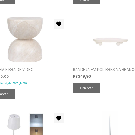
EM FIBRA DE VIDRO
BANDEJA EM POLIRRESINA BRAN
00,00
R$349,90
$233,33
sem juros