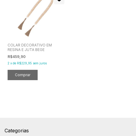
COLAR DECORATIVO EM
RESINA E JUTA BEGE
R$459,90
2
x
de
R$229,95
sem juros
Categorias