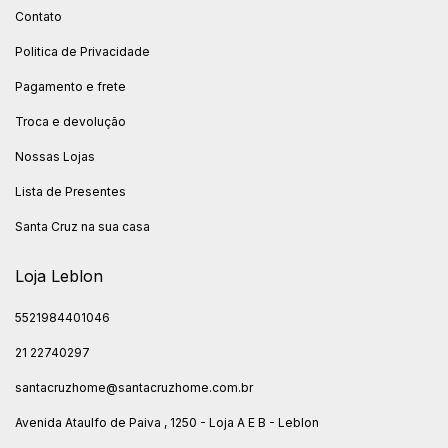
Contato
Politica de Privacidade
Pagamento e frete
Troca e devolução
Nossas Lojas
Lista de Presentes
Santa Cruz na sua casa
Loja Leblon
5521984401046
21 22740297
santacruzhome@santacruzhome.com.br
Avenida Ataulfo de Paiva , 1250 - Loja A E B - Leblon