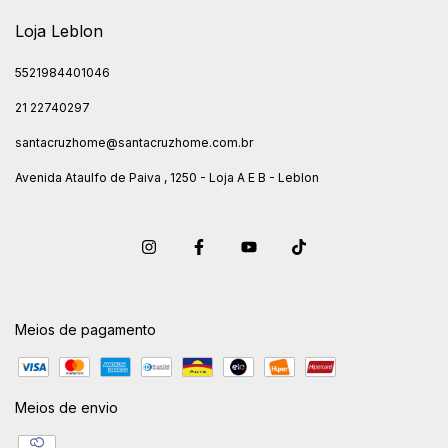
Loja Leblon
5521984401046
21 22740297
santacruzhome@santacruzhome.com.br
Avenida Ataulfo de Paiva , 1250 - Loja A E B - Leblon
Meios de pagamento
Meios de envio