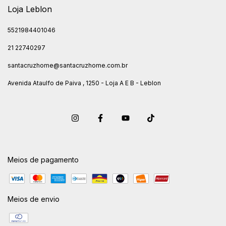
Loja Leblon
5521984401046
21 22740297
santacruzhome@santacruzhome.com.br
Avenida Ataulfo de Paiva , 1250 - Loja A E B - Leblon
Meios de pagamento
Meios de envio