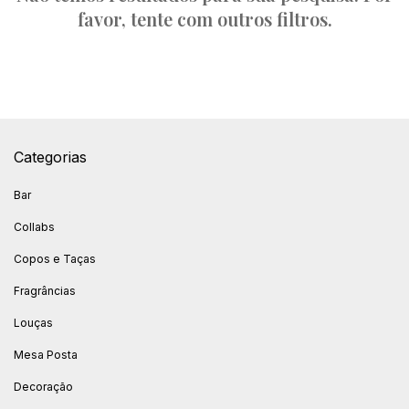
favor, tente com outros filtros.
Categorias
Bar
Collabs
Copos e Taças
Fragrâncias
Louças
Mesa Posta
Decoração