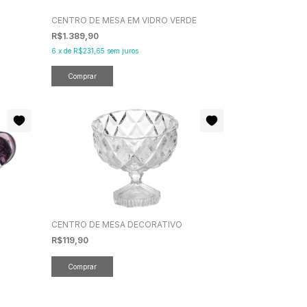
CENTRO DE MESA EM VIDRO VERDE
R$1.389,90
6
x
de
R$231,65
sem juros
CENTRO DE MESA DECORATIVO
R$119,90