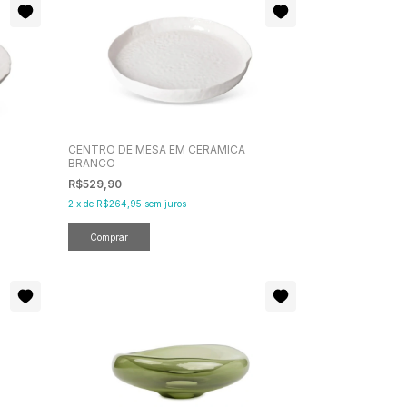
CENTRO DE MESA EM CERAMICA
BRANCO
R$529,90
2
x
de
R$264,95
sem juros