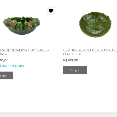
IRA DE CERAMICA FIGO VERDE -
CENTRO DE MESA DE CERAMICA 
11cm
LEAF VERDE
00,00
R$189,90
$366,67
sem juros