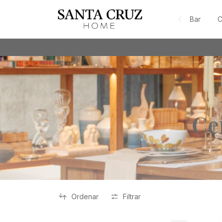
Bar
C
Ce
Ordenar
Filtrar