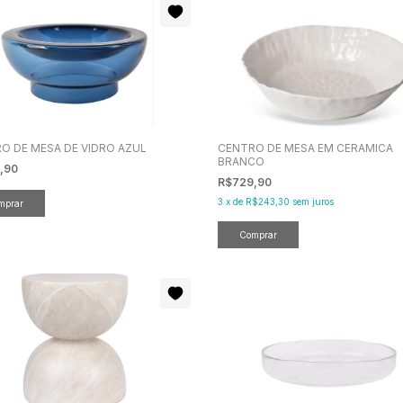
O DE MESA DE VIDRO AZUL
CENTRO DE MESA EM CERAMICA
BRANCO
,90
R$729,90
3
x
de
R$243,30
sem juros