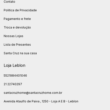
Contato
Politica de Privacidade
Pagamento e frete
Troca e devolução
Nossas Lojas
Lista de Presentes
Santa Cruz na sua casa
Loja Leblon
5521984401046
21 22740297
santacruzhome@santacruzhome.com.br
Avenida Ataulfo de Paiva , 1250 - Loja A E B - Leblon