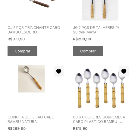
CJ 2 PÇS TRINCHANTE CABO
JG 2 PÇS DE TALHERES P/
BAMBU ESCURO
SERVIR MAYA
R$319,90
R$299,90
CJ 6 COLHERES SOBREMESA
CONCHA DE FEIJAO CABO
CABO PLASTICO BAMBU -
BAMBU NATURAL
7389
R$15,90
R$269,90