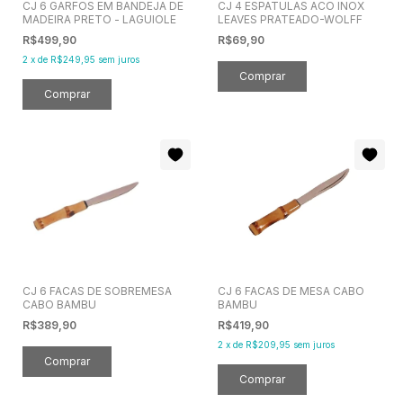
CJ 6 GARFOS EM BANDEJA DE
CJ 4 ESPATULAS ACO INOX
MADEIRA PRETO - LAGUIOLE
LEAVES PRATEADO-WOLFF
R$499,90
R$69,90
2
x
de
R$249,95
sem juros
CJ 6 FACAS DE SOBREMESA
CJ 6 FACAS DE MESA CABO
CABO BAMBU
BAMBU
R$389,90
R$419,90
2
x
de
R$209,95
sem juros