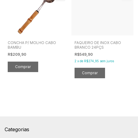
CONCHA P/ MOLHO CABO
FAQUEIRO DE INOX CABO
BAMBU
BRANCO 24PÇS
R$209,90
R$549,90
2
x
de
R$274,95
sem juros
Categorias