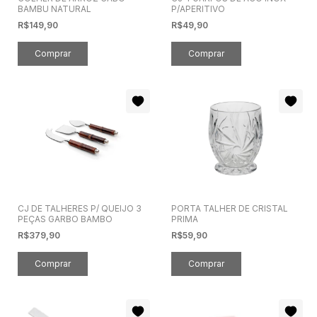
BAMBU NATURAL
P/APERITIVO
R$149,90
R$49,90
CJ DE TALHERES P/ QUEIJO 3
PORTA TALHER DE CRISTAL
PEÇAS GARBO BAMBO
PRIMA
R$379,90
R$59,90