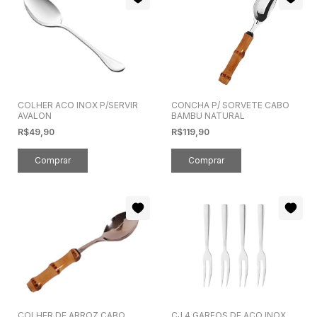
COLHER ACO INOX P/SERVIR
CONCHA P/ SORVETE CABO
AVALON
BAMBU NATURAL
R$49,90
R$119,90
COLHER DE ARROZ CABO
CJ 4 GARFOS DE ACO INOX