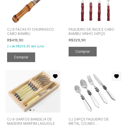
CJ 6 FACAS P/ CHURRASCO
FAQUEIRO DE INOX E CABO
CABO BAMBU
BAMBU VINHO 24PÇS
R$419,90
R$329,90
2
x
de
R$209,95
sem juros
CJ 6 GARFOS BANDEJA DE
CJ 24PÇS FAQUEIRO DE
MADEIRA MARFIM LAGUIOLE
METAL C/CABO