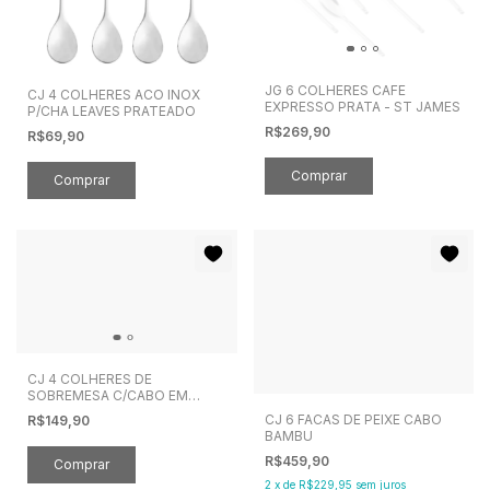
JG 6 COLHERES CAFE
CJ 4 COLHERES ACO INOX
EXPRESSO PRATA - ST JAMES
P/CHA LEAVES PRATEADO
R$269,90
R$69,90
CJ 4 COLHERES DE
SOBREMESA C/CABO EM
BAMBU TULUM DOURADO
CJ 6 FACAS DE PEIXE CABO
R$149,90
BAMBU
R$459,90
2
x
de
R$229,95
sem juros