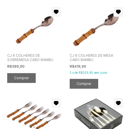
CJ 6 COLHERES DE
CJ 6 COLHERES DE MESA
SOBREMESA CABO BAMBU
CABO BAMBU
R$389,90
R$419,90
2
x
de
R$209,95
sem juros