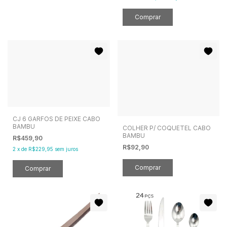
CJ 6 GARFOS DE PEIXE CABO
BAMBU
COLHER P/ COQUETEL CABO
BAMBU
R$459,90
R$92,90
2
x
de
R$229,95
sem juros