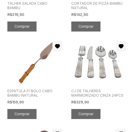
TALHER SALADA CABO
CORTADOR DE PIZZA BAMBU
BAMBU
NATURAL
R$219,90
R$142,90
ESPATULA P/ BOLO CABO
CJ DE TALHERES
BAMBU NATURAL
MARMORIZADO CINZA 24PCS
R$159,90
R$329,90