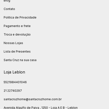
Blog
Contato
Politica de Privacidade
Pagamento e frete
Troca e devolução
Nossas Lojas
Lista de Presentes
Santa Cruz na sua casa
Loja Leblon
5521984401046
21 22740297
santacruzhome@santacruzhome.com.br
Avenida Ataulfo de Paiva , 1250 - Loja A E B - Leblon