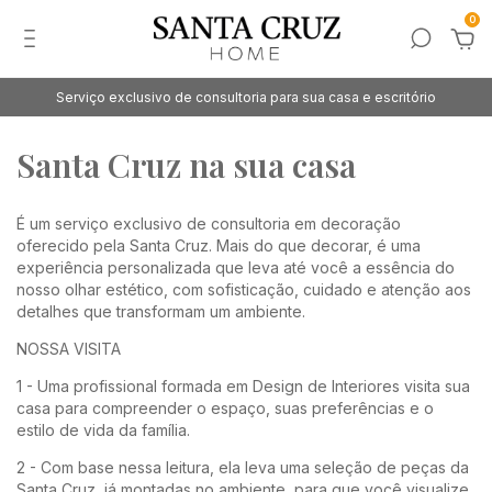
0
Serviço exclusivo de consultoria para sua casa e escritório
Santa Cruz na sua casa
É um serviço exclusivo de consultoria em decoração
oferecido pela Santa Cruz. Mais do que decorar, é uma
experiência personalizada que leva até você a essência do
nosso olhar estético, com sofisticação, cuidado e atenção aos
detalhes que transformam um ambiente.
NOSSA VISITA
1 - Uma profissional formada em Design de Interiores visita sua
casa para compreender o espaço, suas preferências e o
estilo de vida da família.
2 - Com base nessa leitura, ela leva uma seleção de peças da
Santa Cruz, já montadas no ambiente, para que você visualize