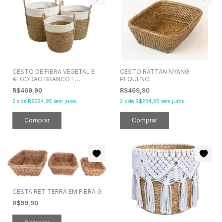
CESTO DE FIBRA VEGETAL E
CESTO RATTAN NYANG
ALGODAO BRANCO E
PEQUENO
NATURAL M
R$469,90
R$469,90
2
x
de
R$234,95
sem juros
2
x
de
R$234,95
sem juros
CESTA RET TERRA EM FIBRA G
R$99,90