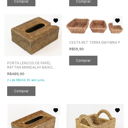
CESTA RET TERRA EM FIBRA P
R$59,90
PORTA LENCOS DE PAPEL
RATTAN MANDALAY BAIXO
18x14CM
R$489,90
2
x
de
R$244,95
sem juros