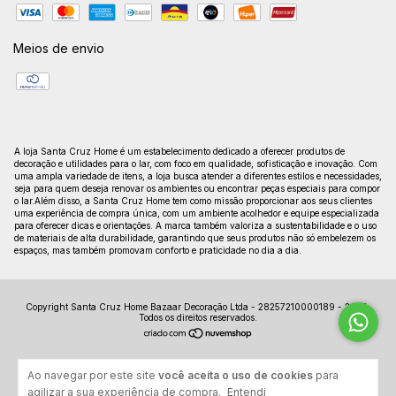
Meios de envio
A loja Santa Cruz Home é um estabelecimento dedicado a oferecer produtos de
decoração e utilidades para o lar, com foco em qualidade, sofisticação e inovação. Com
uma ampla variedade de itens, a loja busca atender a diferentes estilos e necessidades,
seja para quem deseja renovar os ambientes ou encontrar peças especiais para compor
o lar.Além disso, a Santa Cruz Home tem como missão proporcionar aos seus clientes
uma experiência de compra única, com um ambiente acolhedor e equipe especializada
para oferecer dicas e orientações. A marca também valoriza a sustentabilidade e o uso
de materiais de alta durabilidade, garantindo que seus produtos não só embelezem os
espaços, mas também promovam conforto e praticidade no dia a dia.
Copyright Santa Cruz Home Bazaar Decoração Ltda - 28257210000189 - 2026.
Todos os direitos reservados.
Ao navegar por este site
você aceita o uso de cookies
para
agilizar a sua experiência de compra.
Entendi