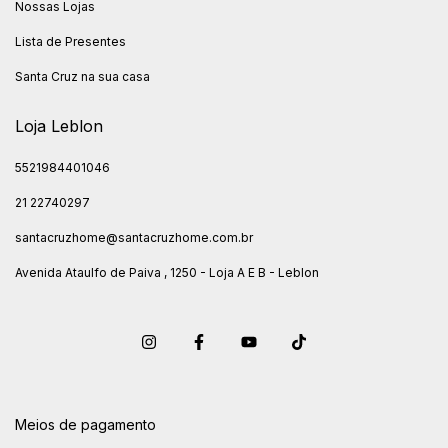
Nossas Lojas
Lista de Presentes
Santa Cruz na sua casa
Loja Leblon
5521984401046
21 22740297
santacruzhome@santacruzhome.com.br
Avenida Ataulfo de Paiva , 1250 - Loja A E B - Leblon
Meios de pagamento