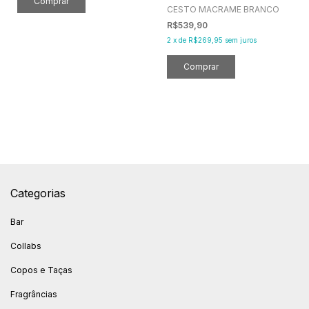
CESTO MACRAME BRANCO
R$539,90
2
x
de
R$269,95
sem juros
Categorias
Bar
Collabs
Copos e Taças
Fragrâncias