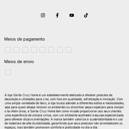
Meios de pagamento
Meios de envio
A loja Santa Cruz Home é um estabelecimento dedicado a oferecer produtos de
decoração e utilidades para o lar, com foco em qualidade, sofisticação e inovação. Com
uma ampla variedade de itens, a loja busca atender a diferentes estilos e necessidades,
seja para quem deseja renovar os ambientes ou encontrar peças especiais para compor
o lar.Além disso, a Santa Cruz Home tem como missão proporcionar aos seus clientes
uma experiência de compra única, com um ambiente acolhedor e equipe especializada
para oferecer dicas e orientações. A marca também valoriza a sustentabilidade e o uso
de materiais de alta durabilidade, garantindo que seus produtos não só embelezem os
espaços, mas também promovam conforto e praticidade no dia a dia.