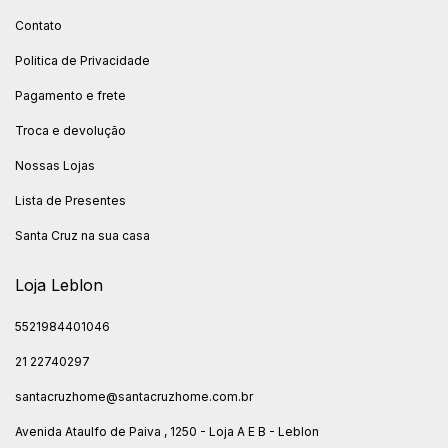
Contato
Politica de Privacidade
Pagamento e frete
Troca e devolução
Nossas Lojas
Lista de Presentes
Santa Cruz na sua casa
Loja Leblon
5521984401046
21 22740297
santacruzhome@santacruzhome.com.br
Avenida Ataulfo de Paiva , 1250 - Loja A E B - Leblon