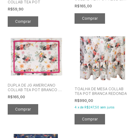
COLLAB TEA POT
ROSA
R$165,00
R$59,90
DUPLA DE JG AMERICANO
TOALHA DE MESA COLLAB
COLLAB TEA POT BRANCO C/
TEA POT BRANCA REDONDA
ROSA
R$165,00
R$990,00
4
x
de
R$247,50
sem juros