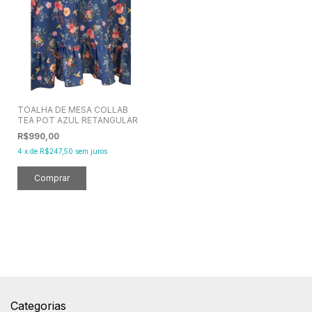
TOALHA DE MESA COLLAB
TEA POT AZUL RETANGULAR
R$990,00
4
x
de
R$247,50
sem juros
Categorias