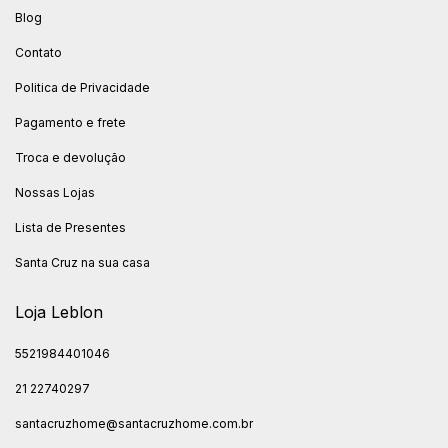
Blog
Contato
Politica de Privacidade
Pagamento e frete
Troca e devolução
Nossas Lojas
Lista de Presentes
Santa Cruz na sua casa
Loja Leblon
5521984401046
21 22740297
santacruzhome@santacruzhome.com.br