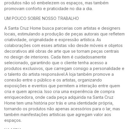
produtos não só embelezem os espaços, mas também
promovam conforto e praticidade no dia a dia.
UM POUCO SOBRE NOSSO TRABALHO
A Santa Cruz Home busca parcerias com artistas e designers
locais, estimulando a produção de peças autorais que refletem
criatividade, originalidade e expressão artística. As
colaborações com esses artistas vão desde móveis e objetos
decorativos até obras de arte que se tornam peças centrais
no design de interiores. Cada item é cuidadosamente
selecionado, garantindo que o cliente tenha acesso a
produtos exclusivos, que carregam consigo a personalidade e
o talento do artista responsável.A loja também promove a
conexão entre o público e os artistas, organizando
exposições e eventos que permitem a interação entre quem
cria e quem aprecia. Isso cria uma experiência de compra
enriquecedora, onde cada peça adquirida na Santa Cruz
Home tem uma história por trás e uma identidade própria,
tornando os produtos não apenas acessórios para o lar, mas
também manifestações artísticas que agregam valor aos
espaços.