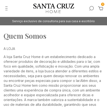
0
Serviço exclusivo de consultoria para sua casa e escritório
Quem Somos
A LOJA
A loja Santa Cruz Home é um estabelecimento dedicado a
oferecer produtos de decoração e utilidades para o lar, com
foco em qualidade, sofisticação e inovação. Com uma ampla
variedade de itens, a loja busca atender a diferentes estilos e
necessidades, seja para quem deseja renovar os ambientes
ou encontrar peças especiais para compor o lar.Além disso, a
Santa Cruz Home tem como missão proporcionar aos seus
clientes uma experiência de compra única, com um ambiente
acolhedor e equipe especializada para oferecer dicas e
orientações. A marca também valoriza a sustentabilidade e o
uso de materiais de alta durabilidade, garantindo que seus