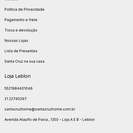
Politica de Privacidade
Pagamento e frete
Troca e devolução
Nossas Lojas
Lista de Presentes
Santa Cruz na sua casa
Loja Leblon
5521984401046
21 22740297
santacruzhome@santacruzhome.com.br
Avenida Ataulfo de Paiva , 1250 - Loja A E B - Leblon