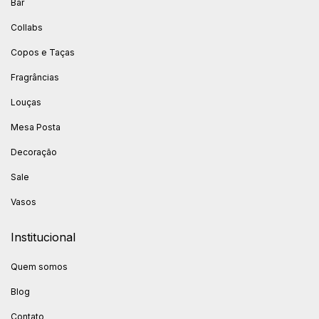
Bar
Collabs
Copos e Taças
Fragrâncias
Louças
Mesa Posta
Decoração
Sale
Vasos
Institucional
Quem somos
Blog
Contato