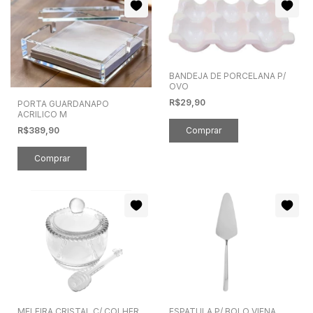
BANDEJA DE PORCELANA P/
OVO
R$29,90
PORTA GUARDANAPO
ACRILICO M
R$389,90
MELEIRA CRISTAL C/ COLHER
ESPATULA P/ BOLO VIENA