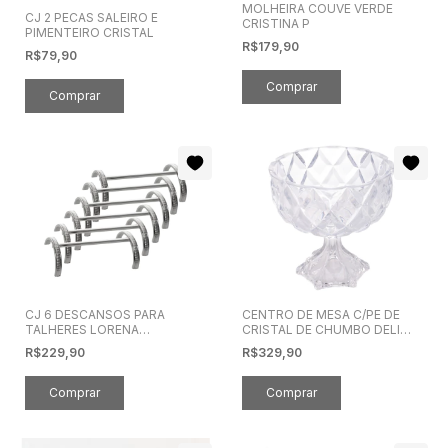
MOLHEIRA COUVE VERDE
CJ 2 PECAS SALEIRO E
CRISTINA P
PIMENTEIRO CRISTAL
R$179,90
R$79,90
CJ 6 DESCANSOS PARA
CENTRO DE MESA C/PE DE
TALHERES LORENA
CRISTAL DE CHUMBO DELI
PRATEADO ZAMAC
DIAMOND 24,5x24cm
R$229,90
R$329,90