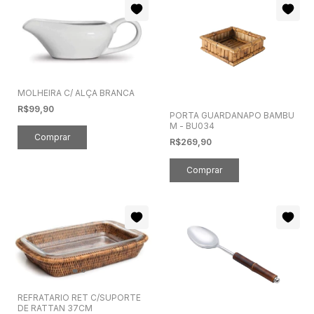
MOLHEIRA C/ ALÇA BRANCA
R$99,90
PORTA GUARDANAPO BAMBU
M - BU034
R$269,90
REFRATARIO RET C/SUPORTE
DE RATTAN 37CM