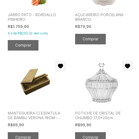
JARRO PATO - BORDALLO
AÇUCAREIRO PORCELANA
PINHEIRO
BRANCO
R$1.759,90
R$79,90
6
x
de
R$293,32
sem juros
MANTEGUEIRA C/ ESPATULA
POTICHE DE CRISTAL DE
DE BAMBU VERONA 18CM -
CHUMBO 17,5x20cm
1557
R$69,90
R$99,90