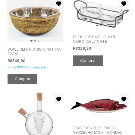
PETISQUEIRA DUPLA DE
VIDRO C/SUPORTE
R$329,90
BOWL REFRATARIO C/RATTAN
22CM
R$549,90
2
x
de
R$274,95
sem juros
TRAVESSA PEIXE PARGO
VERMELHO 51CM - BORDALLO