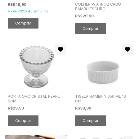
COLHER P/ ARROZ CABO
R$949,90
BAMBU ESCURO
4
x
de
R$237,48
sem juros
R$229,90
PORTA OVO CRISTAL PEARL
TIGELA HAMEKIN 650 ML 16
6CM
CM
R$29,90
R$39,90