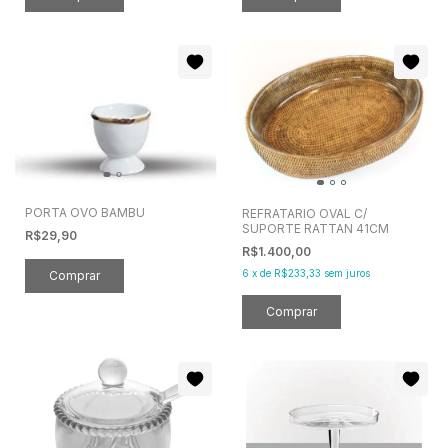
PORTA OVO BAMBU
REFRATARIO OVAL C/
SUPORTE RATTAN 41CM
R$29,90
R$1.400,00
6
x
de
R$233,33
sem juros