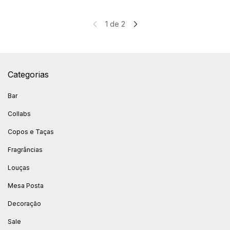
1
de
2
Categorias
Bar
Collabs
Copos e Taças
Fragrâncias
Louças
Mesa Posta
Decoração
Sale