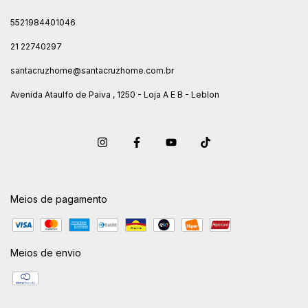
5521984401046
21 22740297
santacruzhome@santacruzhome.com.br
Avenida Ataulfo de Paiva , 1250 - Loja A E B - Leblon
Meios de pagamento
Meios de envio