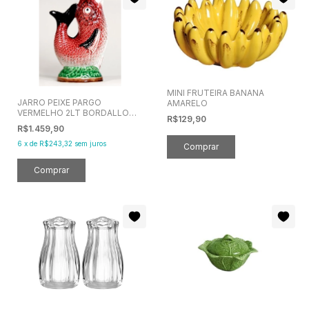
MINI FRUTEIRA BANANA
JARRO PEIXE PARGO
AMARELO
VERMELHO 2LT BORDALLO
R$129,90
PINHEIRO
R$1.459,90
6
x
de
R$243,32
sem juros