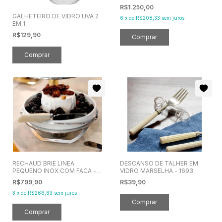
PINHEIRO
R$1.250,00
GALHETEIRO DE VIDRO UVA 2
6
x
de
R$208,33
sem juros
EM 1
R$129,90
RECHAUD BRIE LINEA
DESCANSO DE TALHER EM
PEQUENO INOX COM FACA -
VIDRO MARSELHA - 1693
RIVA
R$799,90
R$39,90
3
x
de
R$266,63
sem juros