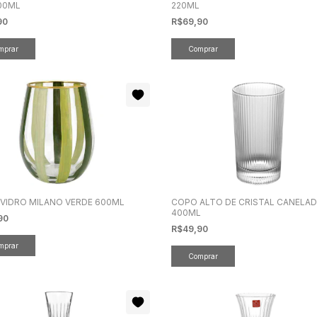
00ML
220ML
90
R$69,90
VIDRO MILANO VERDE 600ML
COPO ALTO DE CRISTAL CANELA
400ML
90
R$49,90