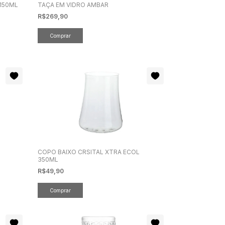
150ML
TAÇA EM VIDRO AMBAR
R$269,90
COPO BAIXO CRSITAL XTRA ECOL
350ML
R$49,90