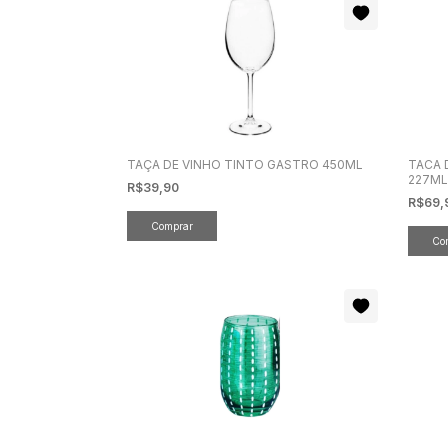
TAÇA DE VINHO TINTO GASTRO 450ML
TACA 
227M
R$39,90
R$69,