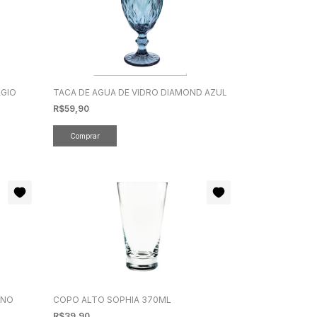
AGIO
TACA DE AGUA DE VIDRO DIAMOND AZUL
R$59,90
ENO
COPO ALTO SOPHIA 370ML
R$39,90