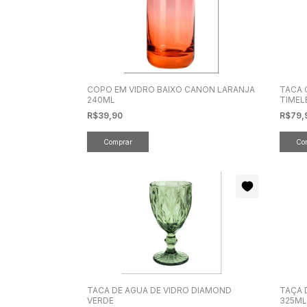
COPO EM VIDRO BAIXO CANON LARANJA
TACA 
240ML
TIMEL
R$39,90
R$79,
TACA DE AGUA DE VIDRO DIAMOND
TAÇA 
VERDE
325M