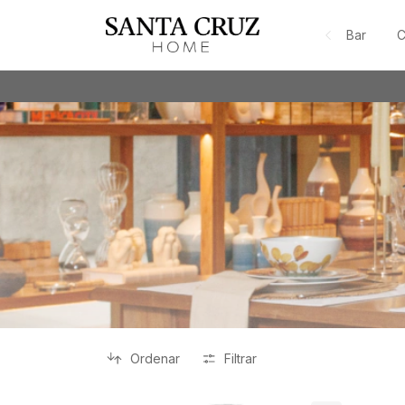
Bar
C
Ordenar
Filtrar