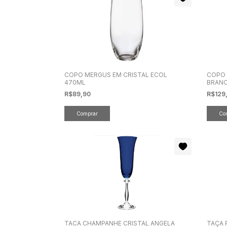
COPO MERGUS EM CRISTAL ECOL
COPO 
470ML
BRAN
R$89,90
R$129
TACA CHAMPANHE CRISTAL ANGELA
TAÇA 