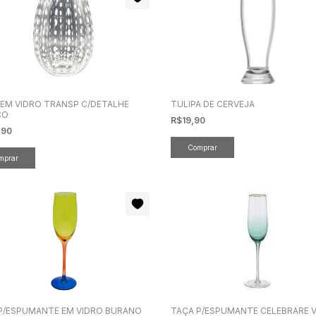
EM VIDRO TRANSP C/DETALHE
TULIPA DE CERVEJA
CO
R$19,90
,90
P/ESPUMANTE EM VIDRO BURANO
TAÇA P/ESPUMANTE CELEBRARE 