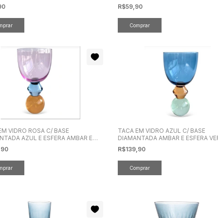
90
R$59,90
EM VIDRO ROSA C/ BASE
TACA EM VIDRO AZUL C/ BASE
NTADA AZUL E ESFERA AMBAR EM
DIAMANTADA AMBAR E ESFERA VE
AL
EM CRISTAL
,90
R$139,90