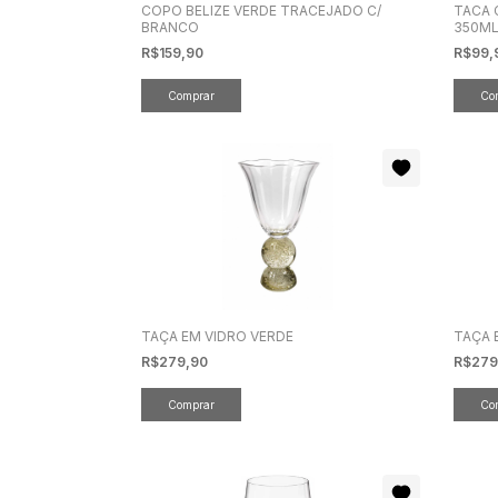
COPO BELIZE VERDE TRACEJADO C/
TACA 
BRANCO
350M
R$159,90
R$99,
TAÇA EM VIDRO VERDE
TAÇA 
R$279,90
R$279