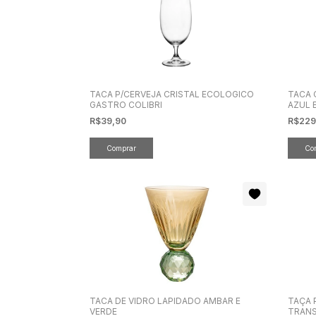
TACA P/CERVEJA CRISTAL ECOLOGICO
TACA 
GASTRO COLIBRI
AZUL 
R$39,90
R$229
TACA DE VIDRO LAPIDADO AMBAR E
TAÇA 
VERDE
TRANS