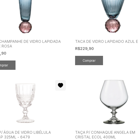
CHAMPANHE DE VIDRO LAPIDADA
TACA DE VIDRO LAPIDADO AZUL E
E ROSA
R$229,90
,90
P/ ÁGUA DE VIDRO LIBÉLULA
TAÇA P/ CONHAQUE ANGELA EM
P 325ML - 6479
CRISTAL ECOL 400ML