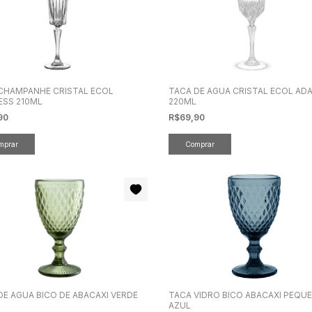
CHAMPANHE CRISTAL ECOL
TACA DE AGUA CRISTAL ECOL AD
ESS 210ML
220ML
90
R$69,90
DE AGUA BICO DE ABACAXI VERDE
TACA VIDRO BICO ABACAXI PEQU
L
AZUL