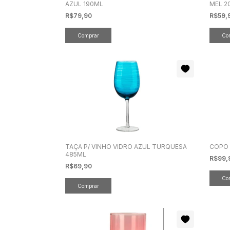
AZUL 190ML
MEL 2
R$79,90
R$59,
TAÇA P/ VINHO VIDRO AZUL TURQUESA
COPO 
485ML
R$99,
R$69,90