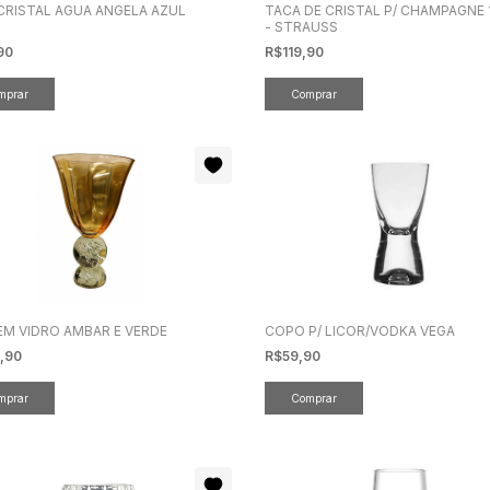
CRISTAL AGUA ANGELA AZUL
TACA DE CRISTAL P/ CHAMPAGNE 
L
- STRAUSS
90
R$119,90
EM VIDRO AMBAR E VERDE
COPO P/ LICOR/VODKA VEGA
,90
R$59,90