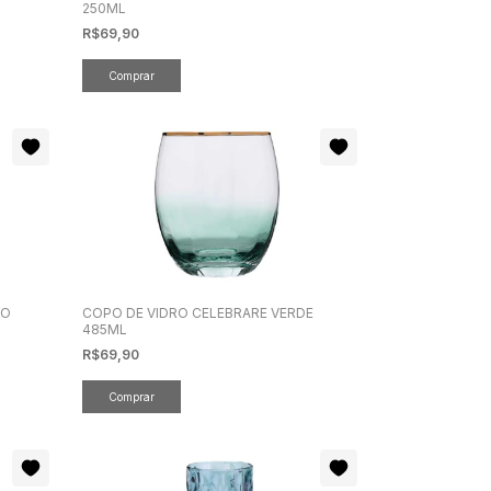
250ML
R$69,90
DO
COPO DE VIDRO CELEBRARE VERDE
485ML
R$69,90