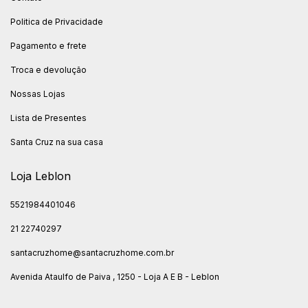
Politica de Privacidade
Pagamento e frete
Troca e devolução
Nossas Lojas
Lista de Presentes
Santa Cruz na sua casa
Loja Leblon
5521984401046
21 22740297
santacruzhome@santacruzhome.com.br
Avenida Ataulfo de Paiva , 1250 - Loja A E B - Leblon