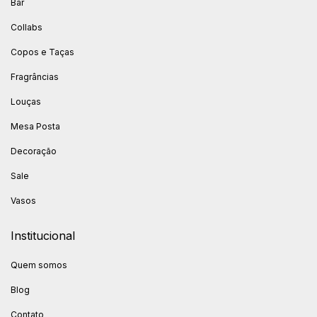
Bar
Collabs
Copos e Taças
Fragrâncias
Louças
Mesa Posta
Decoração
Sale
Vasos
Institucional
Quem somos
Blog
Contato