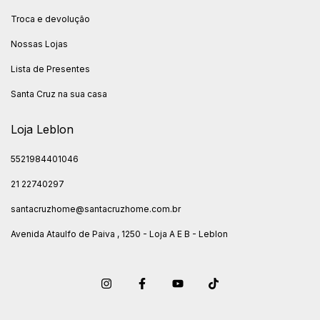
Troca e devolução
Nossas Lojas
Lista de Presentes
Santa Cruz na sua casa
Loja Leblon
5521984401046
21 22740297
santacruzhome@santacruzhome.com.br
Avenida Ataulfo de Paiva , 1250 - Loja A E B - Leblon