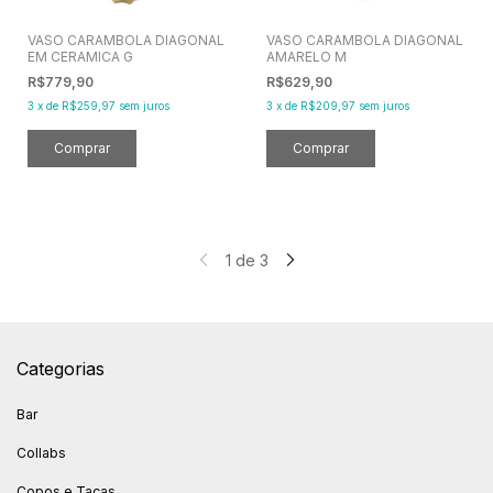
VASO CARAMBOLA DIAGONAL
VASO CARAMBOLA DIAGONAL
EM CERAMICA G
AMARELO M
R$779,90
R$629,90
3
x
de
R$259,97
sem juros
3
x
de
R$209,97
sem juros
1
de
3
Categorias
Bar
Collabs
Copos e Taças