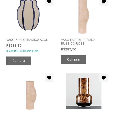
VASO ZURI CERAMICA AZUL
VASO EM POLIRRESINA
RUSTICO ROSE
R$639,90
R$289,90
3
x
de
R$213,30
sem juros