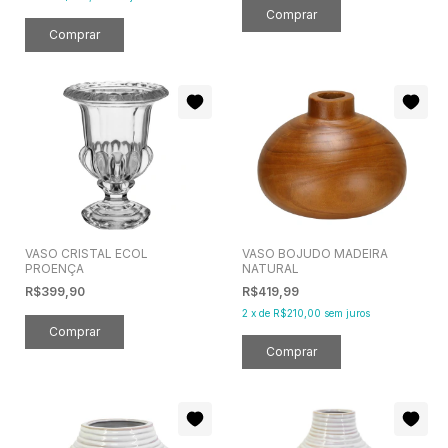
VASO CRISTAL ECOL
VASO BOJUDO MADEIRA
PROENÇA
NATURAL
R$399,90
R$419,99
2
x
de
R$210,00
sem juros