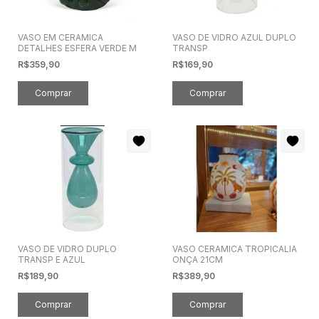
VASO EM CERAMICA
VASO DE VIDRO AZUL DUPLO
DETALHES ESFERA VERDE M
TRANSP
R$359,90
R$169,90
VASO DE VIDRO DUPLO
VASO CERAMICA TROPICALIA
TRANSP E AZUL
ONÇA 21CM
R$189,90
R$389,90