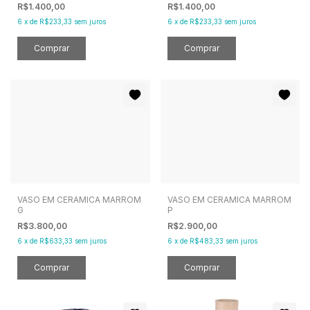
R$1.400,00
R$1.400,00
6
x
de
R$233,33
sem juros
6
x
de
R$233,33
sem juros
VASO EM CERAMICA MARROM
VASO EM CERAMICA MARROM
G
P
R$3.800,00
R$2.900,00
6
x
de
R$633,33
sem juros
6
x
de
R$483,33
sem juros