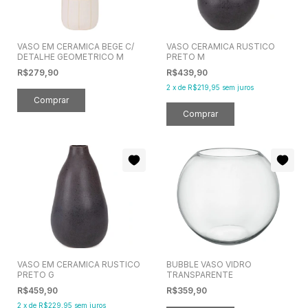
VASO EM CERAMICA BEGE C/
VASO CERAMICA RUSTICO
DETALHE GEOMETRICO M
PRETO M
R$279,90
R$439,90
2
x
de
R$219,95
sem juros
VASO EM CERAMICA RUSTICO
BUBBLE VASO VIDRO
PRETO G
TRANSPARENTE
R$459,90
R$359,90
2
x
de
R$229,95
sem juros