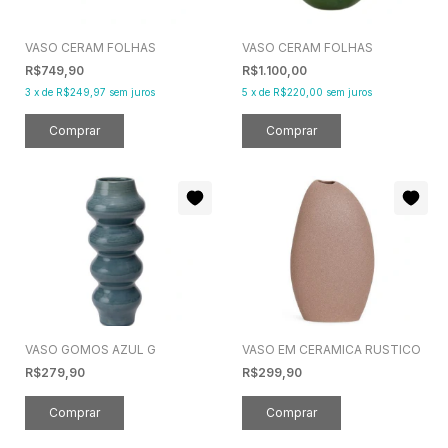
VASO CERAM FOLHAS
VASO CERAM FOLHAS
R$749,90
R$1.100,00
3
x
de
R$249,97
sem juros
5
x
de
R$220,00
sem juros
VASO GOMOS AZUL G
VASO EM CERAMICA RUSTICO
R$279,90
R$299,90