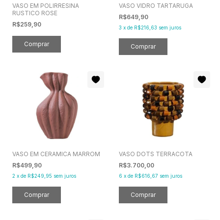
VASO EM POLIRRESINA
VASO VIDRO TARTARUGA
RUSTICO ROSE
R$649,90
R$259,90
3
x
de
R$216,63
sem juros
VASO EM CERAMICA MARROM
VASO DOTS TERRACOTA
R$499,90
R$3.700,00
2
x
de
R$249,95
sem juros
6
x
de
R$616,67
sem juros